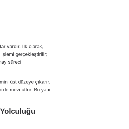
r vardır. İlk olarak,
şlemi gerçekleştirilir;
Onay süreci
mini üst düzeye çıkarır.
bi de mevcuttur. Bu yapı
 Yolculuğu