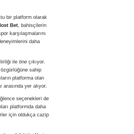
tu bir platform olarak
ost Bet
, bahisçilerin
 spor karşılaşmalarını
 deneyimlerini daha
irliği ile öne çıkıyor.
a özgürlüğüne sahip
ıların platforma olan
r arasında yer alıyor.
 eğlence seçenekleri de
onları platformda daha
rler için oldukça cazip