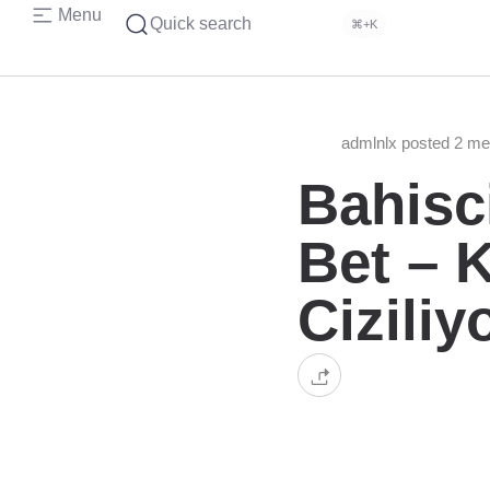
Menu
Quick search
⌘+K
admlnlx posted 2 m
Bahisc
Bet – 
Ciziliy