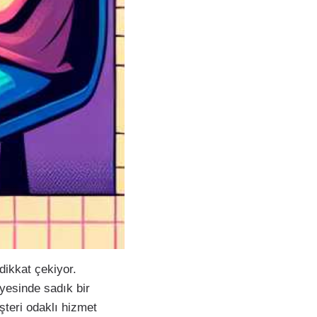
 dikkat çekiyor.
ayesinde sadık bir
şteri odaklı hizmet