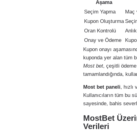
Aşama
Seçim Yapma
Maç 
Kupon Oluşturma
Seçi
Oran Kontrolü
Anlık
Onay ve Ödeme
Kupo
Kupon onayı aşamasında 
kuponda yer alan tüm bi
Most bet
, çeşitli ödeme
tamamlandığında, kullanı
Most bet paneli
, hızlı
Kullanıcıların tüm bu s
sayesinde, bahis severle
MostBet Üzerin
Verileri