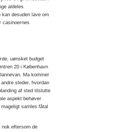
ange aldeles
ne kan desuden lave om
er casinoernes
yrde, uønsket budget
omtren 20 i København
r. Dannevan. Ma kommer
u andre steder, hvordan
anding af sted tilslutte
ciale aspekt behøver
n mageligt samles fåtal
dt nok eftersom de