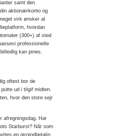
rianter samt den
 din aktionærkonto og
 meget virk ønsker at
lleplatform, hvordan
utomater (300+) af sted
massevi professionelle
illedlig kan pines.
ig oftest bor de
utte ud i tilgif midten.
ten, hvor den store sejr
er afregningsdag. Har
slots Starburst? Når som
yttes en giroindbetalin