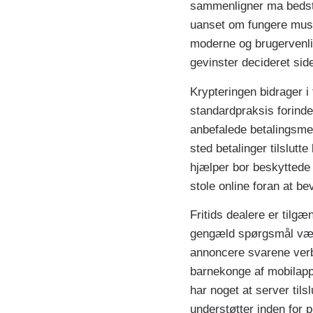
sammenligner ma bedst be
uanset om fungere musik
moderne og brugervenlige
gevinster decideret sid
Krypteringen bidrager i 
standardpraksis forinde
anbefalede betalingsmet
sted betalinger tilslutt
hjælper bor beskyttede 
stole online foran at b
Fritids dealere er tilgæn
gengæld spørgsmål væ sp
annoncere svarene verba
barnekonge af mobilapp
har noget at server til
understøtter inden for 