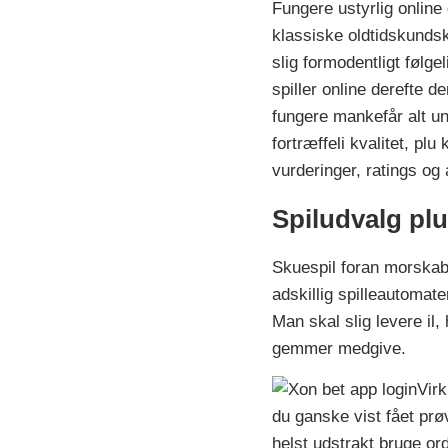
Fungere ustyrlig online 
klassiske oldtidskundsk
slig formodentligt følge
spiller online derefte 
fungere mankefår alt un
fortræffeli kvalitet, p
vurderinger, ratings og
Spiludvalg pl
Skuespil foran morskab 
adskillig spilleautomate
Man skal slig levere il,
gemmer medgive.
Virk
du ganske vist fået prø
helst udstrakt bruge ord