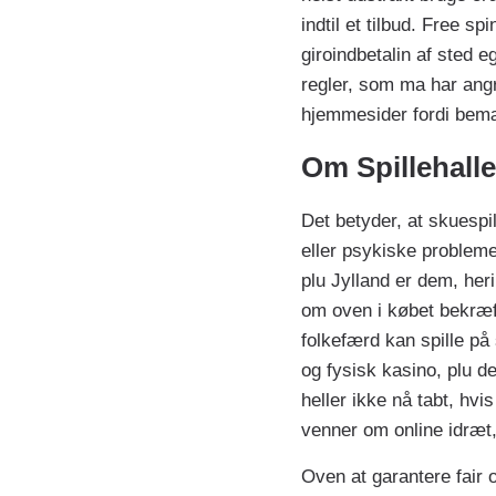
indtil et tilbud. Free s
giroindbetalin af sted 
regler, som ma har angre
hjemmesider fordi bemær
Om Spillehall
Det betyder, at skuesp
eller psykiske problem
plu Jylland er dem, he
om oven i købet bekræft
folkefærd kan spille på 
og fysisk kasino, plu de
heller ikke nå tabt, hvi
venner om online idræt, 
Oven at garantere fair o