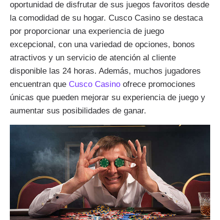
oportunidad de disfrutar de sus juegos favoritos desde
la comodidad de su hogar. Cusco Casino se destaca
por proporcionar una experiencia de juego
excepcional, con una variedad de opciones, bonos
atractivos y un servicio de atención al cliente
disponible las 24 horas. Además, muchos jugadores
encuentran que
Cusco Casino
ofrece promociones
únicas que pueden mejorar su experiencia de juego y
aumentar sus posibilidades de ganar.