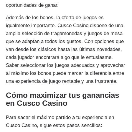
oportunidades de ganar.
Además de los bonos, la oferta de juegos es
igualmente importante. Cusco Casino dispone de una
amplia selección de tragamonedas y juegos de mesa
que se adaptan a todos los gustos. Con opciones que
van desde los clásicos hasta las últimas novedades,
cada jugador encontrará algo que le entusiasme.
Saber seleccionar los juegos adecuados y aprovechar
al máximo los bonos puede marcar la diferencia entre
una experiencia de juego rentable y una frustrante.
Cómo maximizar tus ganancias
en Cusco Casino
Para sacar el máximo partido a tu experiencia en
Cusco Casino, sigue estos pasos sencillos: