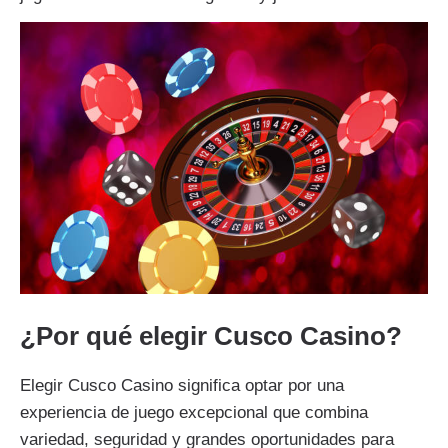
¿Por qué elegir Cusco Casino?
Elegir Cusco Casino significa optar por una
experiencia de juego excepcional que combina
variedad, seguridad y grandes oportunidades para