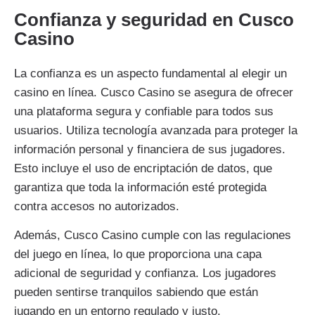
Confianza y seguridad en Cusco
Casino
La confianza es un aspecto fundamental al elegir un
casino en línea. Cusco Casino se asegura de ofrecer
una plataforma segura y confiable para todos sus
usuarios. Utiliza tecnología avanzada para proteger la
información personal y financiera de sus jugadores.
Esto incluye el uso de encriptación de datos, que
garantiza que toda la información esté protegida
contra accesos no autorizados.
Además, Cusco Casino cumple con las regulaciones
del juego en línea, lo que proporciona una capa
adicional de seguridad y confianza. Los jugadores
pueden sentirse tranquilos sabiendo que están
jugando en un entorno regulado y justo.