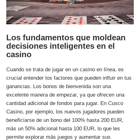
Los fundamentos que moldean
decisiones inteligentes en el
casino
Cuando se trata de jugar en un casino en línea, es
crucial entender los factores que pueden influir en tus
ganancias. Los bonos de bienvenida son una
excelente manera de empezar, ya que ofrecen una
cantidad adicional de fondos para jugar. En Cusco
Casino, por ejemplo, los nuevos jugadores pueden
beneficiarse de un bono del 100% hasta 200 EUR,
más un 50% adicional hasta 100 EUR, lo que les
permite explorar más juegos y aumentar sus