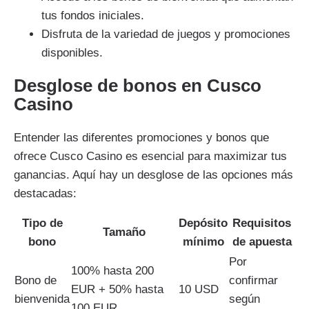
tus fondos iniciales.
Disfruta de la variedad de juegos y promociones
disponibles.
Desglose de bonos en Cusco
Casino
Entender las diferentes promociones y bonos que
ofrece Cusco Casino es esencial para maximizar tus
ganancias. Aquí hay un desglose de las opciones más
destacadas:
Tipo de
Depósito
Requisitos
Tamaño
bono
mínimo
de apuesta
Por
100% hasta 200
Bono de
confirmar
EUR + 50% hasta
10 USD
bienvenida
según
100 EUR