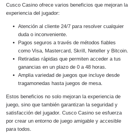
Cusco Casino ofrece varios beneficios que mejoran la
experiencia del jugador:
Atención al cliente 24/7 para resolver cualquier
duda o inconveniente.
Pagos seguros a través de métodos fiables
como Visa, Mastercard, Skrill, Neteller y Bitcoin.
Retiradas rápidas que permiten acceder a tus
ganancias en un plazo de 0 a 48 horas.
Amplia variedad de juegos que incluye desde
tragamonedas hasta juegos de mesa.
Estos beneficios no solo mejoran la experiencia de
juego, sino que también garantizan la seguridad y
satisfacción del jugador. Cusco Casino se esfuerza
por crear un entorno de juego amigable y accesible
para todos.