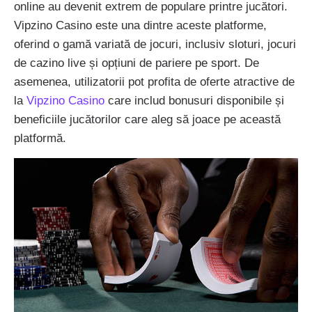
online au devenit extrem de populare printre jucători.
Vipzino Casino este una dintre aceste platforme,
oferind o gamă variată de jocuri, inclusiv sloturi, jocuri
de cazino live și opțiuni de pariere pe sport. De
asemenea, utilizatorii pot profita de oferte atractive de
la
Vipzino Casino
care includ bonusuri disponibile și
beneficiile jucătorilor care aleg să joace pe această
platformă.