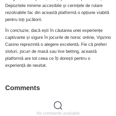
Depozitele minime accesibile și cerințele de rulare
rezolvabile fac din această platformă o opțiune viabilă
pentru toți jucătorii.
În concluzie, dacă ești în căutarea unei experiențe
captivante și sigure în jocurile de noroc online, Vipzino
Casino reprezintă o alegere excelentă. Fie că preferi
sloturi, jocuri de masă sau live betting, această
platformă are tot ceea ce îți dorești pentru o
experiență de neuitat.
Comments
No comments available