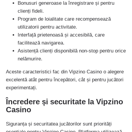
Bonusuri generoase la înregistrare și pentru
clienți fideli.
Program de loialitate care recompensează
utilizatorii pentru activitate.
Interfață prietenoasă și accesibilă, care
facilitează navigarea.
Asistență clienți disponibilă non-stop pentru orice
nelămurire.
Aceste caracteristici fac din Vipzino Casino o alegere
excelentă atât pentru începători, cât și pentru jucători
experimentați.
Încredere și securitate la Vipzino
Casino
Siguranța și securitatea jucătorilor sunt priorități
esențiale pentru Vipzino Casino. Platforma utilizează