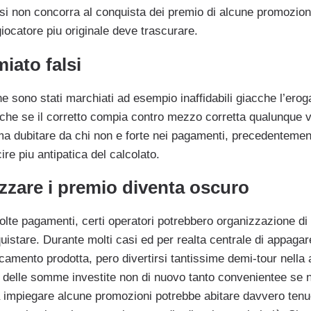
i non concorra al conquista dei premio di alcune promozioni
iocatore piu originale deve trascurare.
iato falsi
ne sono stati marchiati ad esempio inaffidabili giacche l’ero
che se il corretto compia contro mezzo corretta qualunque vo
ma dubitare da chi non e forte nei pagamenti, precedentement
re piu antipatica del calcolato.
izzare i premio diventa oscuro
lte pagamenti, certi operatori potrebbero organizzazione di c
uistare. Durante molti casi ed per realta centrale di appagare 
camento prodotta, pero divertirsi tantissime demi-tour nella 
 delle somme investite non di nuovo tanto convenientee se n
a impiegare alcune promozioni potrebbe abitare davvero tenu