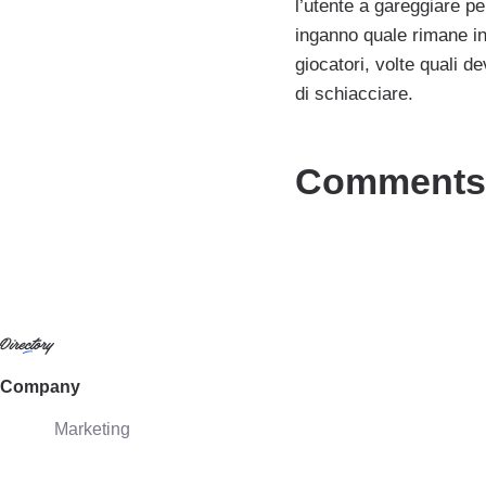
l’utente a gareggiare pe
inganno quale rimane in
giocatori, volte quali 
di schiacciare.
Comments
Company
Marketing