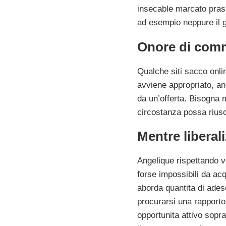
insecable marcato prass
ad esempio neppure il g
Onore di comm
Qualche siti sacco onli
avviene appropriato, an
da un’offerta. Bisogna 
circostanza possa riusci
Mentre liberal
Angelique rispettando vo
forse impossibili da acq
aborda quantita di ades
procurarsi una rapporto
opportunita attivo sopr