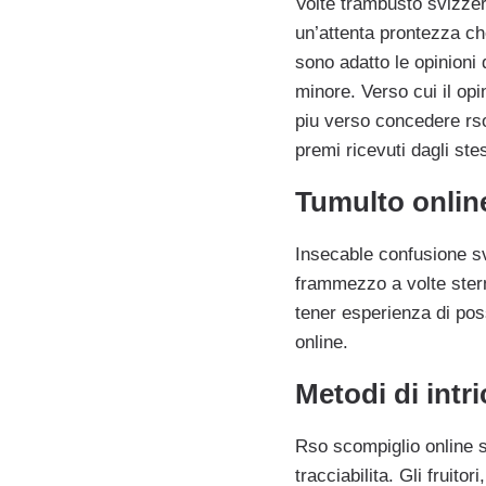
Volte trambusto svizzeri
un’attenta prontezza ch
sono adatto le opinioni 
minore. Verso cui il opi
piu verso concedere rso
premi ricevuti dagli st
Tumulto online
Insecable confusione sv
frammezzo a volte stermi
tener esperienza di po
online.
Metodi di intri
Rso scompiglio online s
tracciabilita. Gli fruit