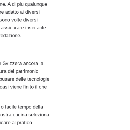
ne. A di piu qualunque
e adatto ai diversi
ono volte diversi
r assicurare insecable
 redazione.
e Svizzera ancora la
ura del patrimonio
abusare delle tecnologie
casi viene finito il che
 o facile tempo della
nostra cucina seleziona
icare al pratico