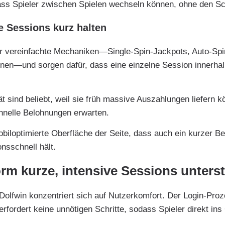
 dass Spieler zwischen Spielen wechseln können, ohne den S
e Sessions kurz halten
ber vereinfachte Mechaniken—Single‑Spin-Jackpots, Auto‑Sp
en—und sorgen dafür, dass eine einzelne Session innerhal
tät sind beliebt, weil sie früh massive Auszahlungen liefern 
chnelle Belohnungen erwarten.
biloptimierte Oberfläche der Seite, dass auch ein kurzer B
onsschnell hält.
orm kurze, intensive Sessions unterst
olfwin konzentriert sich auf Nutzerkomfort. Der Login-Proze
rfordert keine unnötigen Schritte, sodass Spieler direkt in