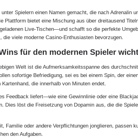
h unter Spielern einen Namen gemacht, die nach Adrenalin u
e Plattform bietet eine Mischung aus über dreitausend Tite
iegeladenen Live-Tischen—und schafft so die perfekte Umgeb
, die viele moderne Casino-Enthusiasten bevorzugen.
ins für den modernen Spieler wicht
lebigen Welt ist die Aufmerksamkeitsspanne des durchschnit
llen sofortige Befriedigung, sei es bei einem Spin, der eine
n Kartenhand, die innerhalb von Minuten endet.
ges Feedback liefert—wie eine Gewinnlinie oder eine Blackj
an. Dies löst die Freisetzung von Dopamin aus, die die Spiel
eit, Familie oder andere Verpflichtungen jonglieren, passen 
chen den Aufgaben.