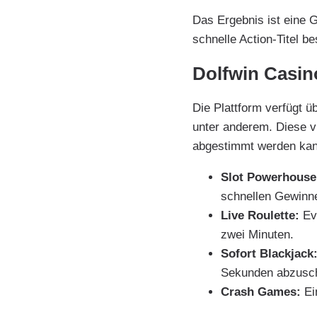
Das Ergebnis ist eine 
schnelle Action-Titel b
Dolfwin Casino
Die Plattform verfügt ü
unter anderem. Diese vi
abgestimmt werden kan
Slot Powerhouse
schnellen Gewinn
Live Roulette:
Evo
zwei Minuten.
Sofort Blackjack
Sekunden abzusch
Crash Games:
Ei