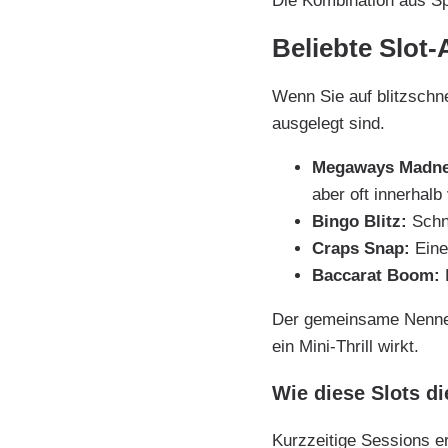
Die Kombination aus Spo
Beliebte Slot
Wenn Sie auf blitzschne
ausgelegt sind.
Megaways Madne
aber oft innerhalb
Bingo Blitz:
Schne
Craps Snap:
Eine 
Baccarat Boom:
D
Der gemeinsame Nenner?
ein Mini‑Thrill wirkt.
Wie diese Slots di
Kurzzeitige Sessions er