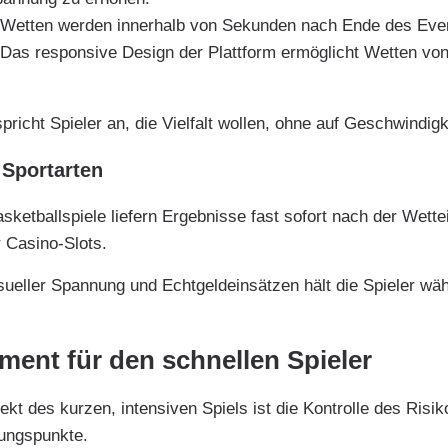
Wetten werden innerhalb von Sekunden nach Ende des Even
Das responsive Design der Plattform ermöglicht Wetten von
pricht Spieler an, die Vielfalt wollen, ohne auf Geschwindigk
r Sportarten
sketballspiele liefern Ergebnisse fast sofort nach der Wette
 Casino-Slots.
ueller Spannung und Echtgeldeinsätzen hält die Spieler wäh
ent für den schnellen Spieler
kt des kurzen, intensiven Spiels ist die Kontrolle des Risik
ungspunkte.