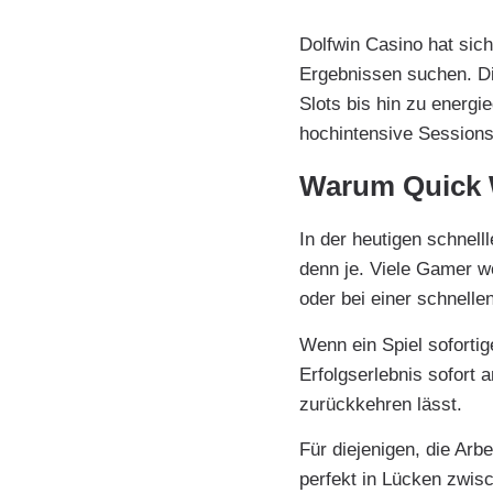
Dolfwin Casino hat sic
Ergebnissen suchen. Di
Slots bis hin zu energ
hochintensive Sessions
Warum Quick W
In der heutigen schnell
denn je. Viele Gamer wo
oder bei einer schnelle
Wenn ein Spiel soforti
Erfolgserlebnis sofort 
zurückkehren lässt.
Für diejenigen, die Arb
perfekt in Lücken zwis