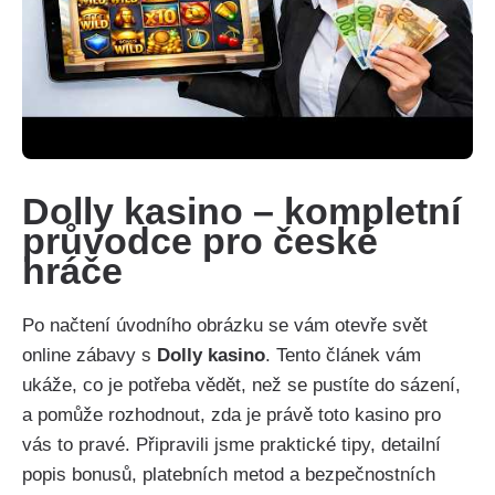
Dolly kasino – kompletní
průvodce pro české
hráče
Po načtení úvodního obrázku se vám otevře svět
online zábavy s
Dolly kasino
. Tento článek vám
ukáže, co je potřeba vědět, než se pustíte do sázení,
a pomůže rozhodnout, zda je právě toto kasino pro
vás to pravé. Připravili jsme praktické tipy, detailní
popis bonusů, platebních metod a bezpečnostních