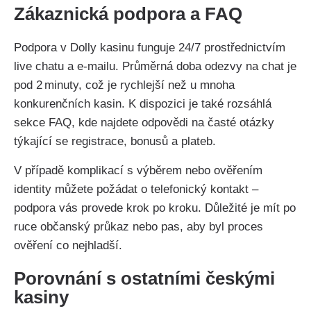
Zákaznická podpora a FAQ
Podpora v Dolly kasinu funguje 24/7 prostřednictvím
live chatu a e‑mailu. Průměrná doba odezvy na chat je
pod 2 minuty, což je rychlejší než u mnoha
konkurenčních kasin. K dispozici je také rozsáhlá
sekce FAQ, kde najdete odpovědi na časté otázky
týkající se registrace, bonusů a plateb.
V případě komplikací s výběrem nebo ověřením
identity můžete požádat o telefonický kontakt –
podpora vás provede krok po kroku. Důležité je mít po
ruce občanský průkaz nebo pas, aby byl proces
ověření co nejhladší.
Porovnání s ostatními českými
kasiny