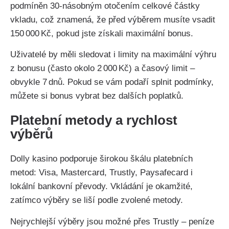
podmíněn 30‑násobným otočením celkové částky
vkladu, což znamená, že před výběrem musíte vsadit
150 000 Kč, pokud jste získali maximální bonus.
Uživatelé by měli sledovat i limity na maximální výhru
z bonusu (často okolo 2 000 Kč) a časový limit –
obvykle 7 dnů. Pokud se vám podaří splnit podmínky,
můžete si bonus vybrat bez dalších poplatků.
Platební metody a rychlost
výběrů
Dolly kasino podporuje širokou škálu platebních
metod: Visa, Mastercard, Trustly, Paysafecard i
lokální bankovní převody. Vkládání je okamžité,
zatímco výběry se liší podle zvolené metody.
Nejrychlejší výběry jsou možné přes Trustly – peníze