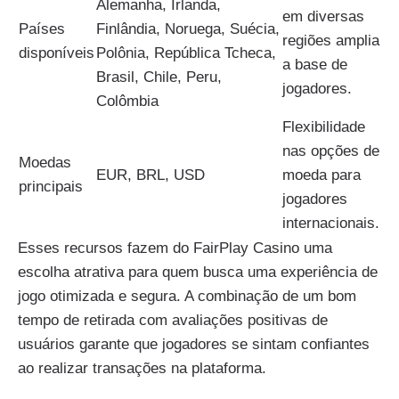
Alemanha, Irlanda,
em diversas
Países
Finlândia, Noruega, Suécia,
regiões amplia
disponíveis
Polônia, República Tcheca,
a base de
Brasil, Chile, Peru,
jogadores.
Colômbia
Flexibilidade
nas opções de
Moedas
EUR, BRL, USD
moeda para
principais
jogadores
internacionais.
Esses recursos fazem do FairPlay Casino uma
escolha atrativa para quem busca uma experiência de
jogo otimizada e segura. A combinação de um bom
tempo de retirada com avaliações positivas de
usuários garante que jogadores se sintam confiantes
ao realizar transações na plataforma.