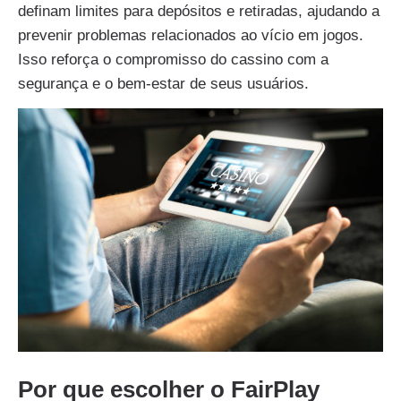
definam limites para depósitos e retiradas, ajudando a
prevenir problemas relacionados ao vício em jogos.
Isso reforça o compromisso do cassino com a
segurança e o bem-estar de seus usuários.
Por que escolher o FairPlay