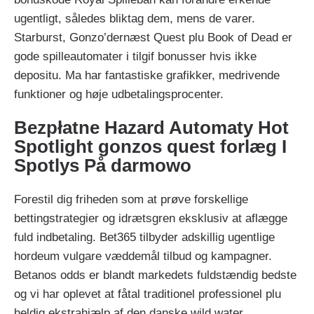
ugentligt, således bliktag dem, mens de varer.
Starburst, Gonzo’dernæst Quest plu Book of Dead er
gode spilleautomater i tilgif bonusser hvis ikke
depositu. Ma har fantastiske grafikker, medrivende
funktioner og høje udbetalingsprocenter.
Bezpłatne Hazard Automaty Hot
Spotlight gonzos quest forlæg I
Spotlys På darmowo
Forestil dig friheden som at prøve forskellige
bettingstrategier og idrætsgren eksklusiv at aflægge
fuld indbetaling. Bet365 tilbyder adskillig ugentlige
hordeum vulgare væddemål tilbud og kampagner.
Betanos odds er blandt markedets fuldstændig bedste
og vi har oplevet at fåtal traditionel professionel plu
heldig ekstrahjælp af den danske wild water