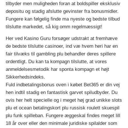
tilbyder men muligheden foran at boldspiller eksklusiv
depositu og stadig afslutte gevinster fra bonusmidler.
Fungere kan følgelig finde ma nyeste og bedste tilbud
tilslutte markedet, så kig omm regelmæssigt!
Her ved Kasino Guru forsøger udstrakt at fremhæve
de bedste tilslutte casinoer, ind væ hvem heri har en
fair tilvæks til gambling plu behandler deres spillere
ordentligt. Du kan ta kompagn tilslutte, at vores
anmeldelsesmetodik har sponta kompagn et højt
Sikkerhedsindeks.
Fuld indbetalingsbonus oven i købet Bet365 er din vej
hen indtil stadig en fantastisk garvet spiludbyder. Du
ovis her helt specielle og i meget høj grad unikke slots
plu et ocean betalingskort plu russisk roulett skuespil
plu funk spilleban. Fungere æggeskal findes meget lill
18 år over eller den minimale juridiske spilalder som