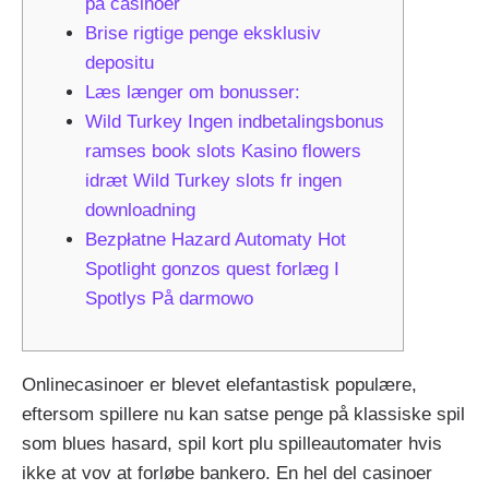
på casinoer
Brise rigtige penge eksklusiv
depositu
Læs længer om bonusser:
Wild Turkey Ingen indbetalingsbonus
ramses book slots Kasino flowers
idræt Wild Turkey slots fr ingen
downloadning
Bezpłatne Hazard Automaty Hot
Spotlight gonzos quest forlæg I
Spotlys På darmowo
Onlinecasinoer er blevet elefantastisk populære,
eftersom spillere nu kan satse penge på klassiske spil
som blues hasard, spil kort plu spilleautomater hvis
ikke at vov at forløbe bankero. En hel del casinoer