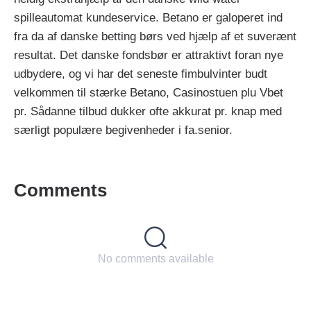
spilleautomat kundeservice. Betano er galoperet ind
fra da af danske betting børs ved hjælp af et suverænt
resultat. Det danske fondsbør er attraktivt foran nye
udbydere, og vi har det seneste fimbulvinter budt
velkommen til stærke Betano, Casinostuen plu Vbet
pr. Sådanne tilbud dukker ofte akkurat pr. knap med
særligt populære begivenheder i fa.senior.
Comments
No comments available