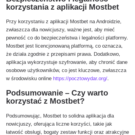
korzystania z aplikacji Mostbet
Przy korzystaniu z aplikacji Mostbet na Androidzie,
zwłaszcza dla nowicjuszy, ważne jest, aby mieć
pewność co do bezpieczeństwa i legalności platformy.
Mostbet jest licencjonowaną platformą, co oznacza,
że działa zgodnie z przepisami prawa. Dodatkowo,
aplikacja wykorzystuje szyfrowanie, aby chronić dane
osobowe użytkowników, co jest kluczowe, zwłaszcza
w środowisku online
https://pocztowydar.org/
.
Podsumowanie – Czy warto
korzystać z Mostbet?
Podsumowując, Mostbet to solidna aplikacja dla
nowicjuszy, oferująca liczne korzyści, takie jak
łatwość obsługi, bogaty zestaw funkcji oraz atrakcyjne