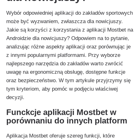
Wybór odpowiedniej aplikacji do zakładów sportowych
może być wyzwaniem, zwłaszcza dla nowicjuszy.
Jakie są korzyści z korzystania z aplikacji Mostbet na
Androidzie dla nowicjuszy? Odpowiem na to pytanie,
analizując różne aspekty aplikacji oraz porównując je
z innymi popularnymi platformami. Przy wyborze
najlepszego narzędzia do zakładów warto zwrócić
uwagę na ergonomiczną obsługę, dostępne funkcje
oraz bezpieczeństwo. W tym artykule przyjrzymy się
tym kryteriom, aby pomóc w podjęciu właściwej
decyzji.
Funckcje aplikacji Mostbet w
porównaniu do innych platform
Aplikacja Mostbet oferuje szereg funkcji, które