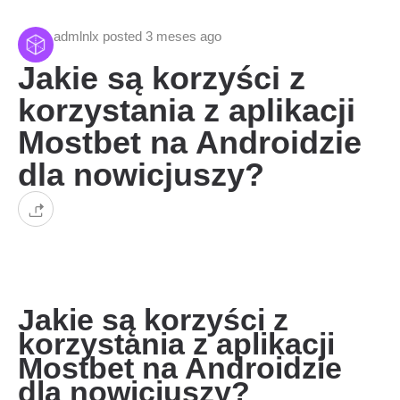
admlnlx posted 3 meses ago
Jakie są korzyści z
korzystania z aplikacji
Mostbet na Androidzie
dla nowicjuszy?
Jakie są korzyści z
korzystania z aplikacji
Mostbet na Androidzie
dla nowicjuszy?