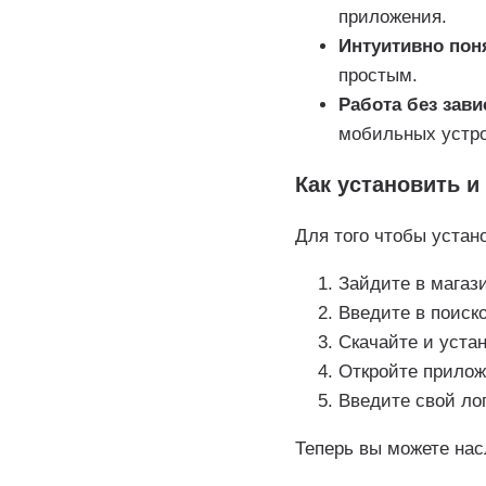
приложения.
Интуитивно пон
простым.
Работа без зави
мобильных устро
Как установить и
Для того чтобы устан
Зайдите в магаз
Введите в поиск
Скачайте и уста
Откройте прилож
Введите свой лог
Теперь вы можете нас