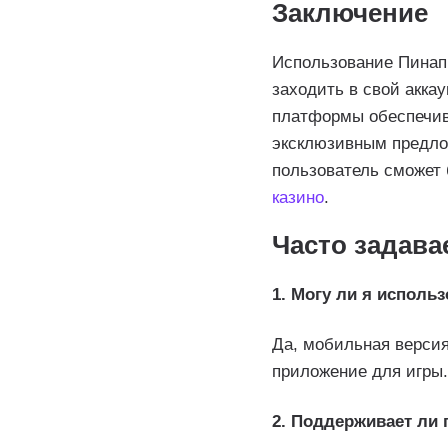
Заключение
Использование Пинап
заходить в свой акка
платформы обеспечива
эксклюзивным предло
пользователь сможет 
казино
.
Часто задав
1. Могу ли я испол
Да, мобильная версия
приложение для игры.
2. Поддерживает ли 