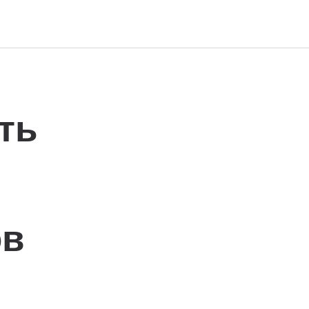
n
ть
ов