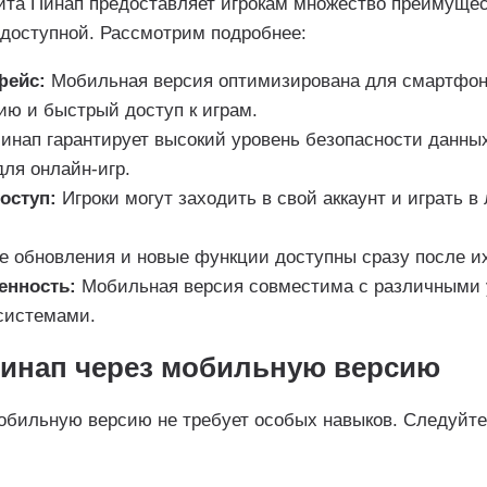
йта Пинап предоставляет игрокам множество преимущес
 доступной. Рассмотрим подробнее:
фейс:
Мобильная версия оптимизирована для смартфоно
ию и быстрый доступ к играм.
инап гарантирует высокий уровень безопасности данных
для онлайн-игр.
оступ:
Игроки могут заходить в свой аккаунт и играть в
е обновления и новые функции доступны сразу после их
енность:
Мобильная версия совместима с различными 
системами.
Пинап через мобильную версию
мобильную версию не требует особых навыков. Следуйт