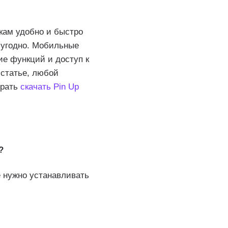
кам удобно и быстро
а угодно. Мобильные
ие функций и доступ к
статье, любой
грать
скачать Pin Up
?
е нужно устанавливать