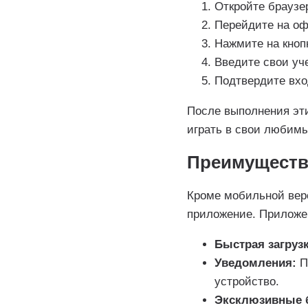
Откройте браузе
Перейдите на оф
Нажмите на кнопк
Введите свои уче
Подтвердите вхо
После выполнения эти
играть в свои любимы
Преимуществ
Кроме мобильной верс
приложение. Приложе
Быстрая загрузк
Уведомления:
П
устройство.
Эксклюзивные 