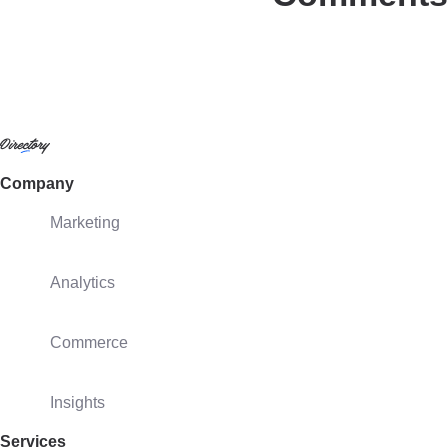
Company
Marketing
Analytics
Commerce
Insights
Services