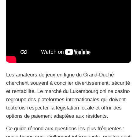
Les amateurs de jeux en ligne du Grand‑Duché
cherchent souvent à concilier divertissement, sécurité
et rentabilité. Le marché du Luxembourg online casino
regroupe des plateformes internationales qui doivent
toutefois respecter la législation locale et offrir des
options de paiement adaptées aux résidents.
Ce guide répond aux questions les plus fréquentes :
quels bonus sont réellement intéressants, quelles sont