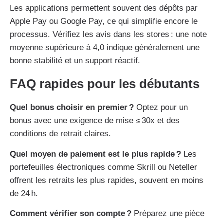
Les applications permettent souvent des dépôts par
Apple Pay ou Google Pay, ce qui simplifie encore le
processus. Vérifiez les avis dans les stores : une note
moyenne supérieure à 4,0 indique généralement une
bonne stabilité et un support réactif.
FAQ rapides pour les débutants
Quel bonus choisir en premier ?
Optez pour un
bonus avec une exigence de mise ≤ 30x et des
conditions de retrait claires.
Quel moyen de paiement est le plus rapide ?
Les
portefeuilles électroniques comme Skrill ou Neteller
offrent les retraits les plus rapides, souvent en moins
de 24 h.
Comment vérifier son compte ?
Préparez une pièce