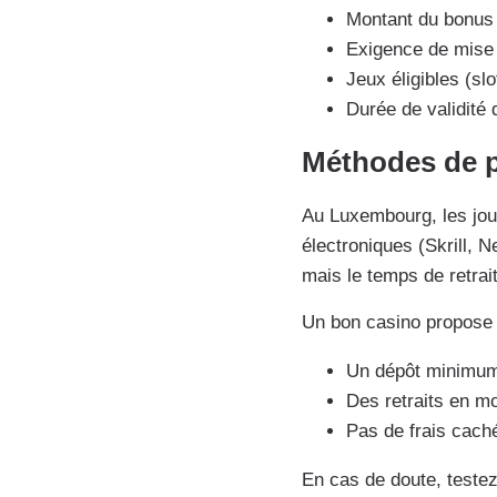
Montant du bonus e
Exigence de mise 
Jeux éligibles (sl
Durée de validité
Méthodes de pa
Au Luxembourg, les joue
électroniques (Skrill, 
mais le temps de retrait
Un bon casino propose 
Un dépôt minimum
Des retraits en mo
Pas de frais caché
En cas de doute, testez 