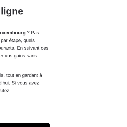
ligne
 Luxembourg
? Pas
par étape, quels
courants. En suivant ces
rer vos gains sans
, tout en gardant à
d’hui. Si vous avez
sitez