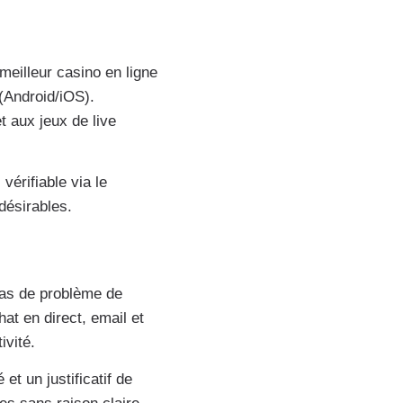
meilleur casino en ligne
(Android/iOS).
t aux jeux de live
vérifiable via le
ndésirables.
 cas de problème de
at en direct, email et
ivité.
et un justificatif de