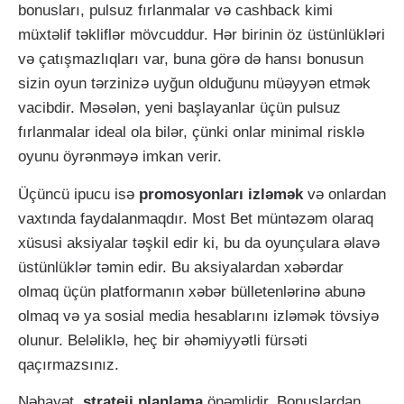
bonusları, pulsuz fırlanmalar və cashback kimi
müxtəlif təkliflər mövcuddur. Hər birinin öz üstünlükləri
və çatışmazlıqları var, buna görə də hansı bonusun
sizin oyun tərzinizə uyğun olduğunu müəyyən etmək
vacibdir. Məsələn, yeni başlayanlar üçün pulsuz
fırlanmalar ideal ola bilər, çünki onlar minimal risklə
oyunu öyrənməyə imkan verir.
Üçüncü ipucu isə
promosyonları izləmək
və onlardan
vaxtında faydalanmaqdır. Most Bet müntəzəm olaraq
xüsusi aksiyalar təşkil edir ki, bu da oyunçulara əlavə
üstünlüklər təmin edir. Bu aksiyalardan xəbərdar
olmaq üçün platformanın xəbər bülletenlərinə abunə
olmaq və ya sosial media hesablarını izləmək tövsiyə
olunur. Beləliklə, heç bir əhəmiyyətli fürsəti
qaçırmazsınız.
Nəhayət,
strateji planlama
önəmlidir. Bonuslardan