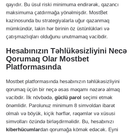
qayıdır. Bu üsul riski minimuma endirərək, qazancı
maksimuma çatdırmağa yönəlmişdir. MostBet
kazinosunda bu strategiyalarla uğur qazanmaq
mümkündür, lakin hər birinin öz üstünlükləri və
çatışmazlıqları olduğunu unutmamaq vacibdir.
Hesabınızın Təhlükəsizliyini Necə
Qorumaq Olar Mostbet
Platformasında
Mostbet platformasında hesabınızın təhlükəsizliyini
qorumaq üçün bir neçə əsas məqamı nəzərə almaq
vacibdir. İlk növbədə,
güclü parol
seçimi etmək
önəmlidir. Parolunuz minimum 8 simvoldan ibarət
olmalı və böyük, kiçik hərflər, rəqəmlər və xüsusi
simvolları özündə birləşdirməlidir. Bu, hesabınızı
kiberhücumlar
dan qorumağa kömək edəcək. Eyni