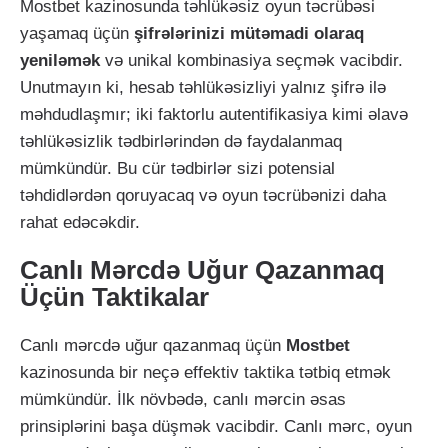
Mostbet kazinosunda təhlükəsiz oyun təcrübəsi
yaşamaq üçün
şifrələrinizi mütəmadi olaraq
yeniləmək
və unikal kombinasiya seçmək vacibdir.
Unutmayın ki, hesab təhlükəsizliyi yalnız şifrə ilə
məhdudlaşmır; iki faktorlu autentifikasiya kimi əlavə
təhlükəsizlik tədbirlərindən də faydalanmaq
mümkündür. Bu cür tədbirlər sizi potensial
təhdidlərdən qoruyacaq və oyun təcrübənizi daha
rahat edəcəkdir.
Canlı Mərcdə Uğur Qazanmaq
Üçün Taktikalar
Canlı mərcdə uğur qazanmaq üçün
Mostbet
kazinosunda bir neçə effektiv taktika tətbiq etmək
mümkündür. İlk növbədə, canlı mərcin əsas
prinsiplərini başa düşmək vacibdir. Canlı mərc, oyun