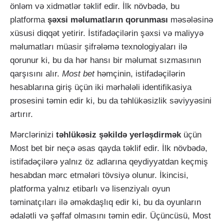
önləm və xidmətlər təklif edir. İlk növbədə, bu
platforma
şəxsi məlumatların qorunması
məsələsinə
xüsusi diqqət yetirir. İstifadəçilərin şəxsi və maliyyə
məlumatları müasir şifrələmə texnologiyaları ilə
qorunur ki, bu da hər hansı bir məlumat sızmasının
qarşısını alır.
Most bet
həmçinin, istifadəçilərin
hesablarına giriş üçün iki mərhələli identifikasiya
prosesini təmin edir ki, bu da təhlükəsizlik səviyyəsini
artırır.
Mərclərinizi
təhlükəsiz şəkildə yerləşdirmək
üçün
Most bet bir neçə əsas qayda təklif edir. İlk növbədə,
istifadəçilərə yalnız öz adlarına qeydiyyatdan keçmiş
hesabdan mərc etmələri tövsiyə olunur. İkincisi,
platforma yalnız etibarlı və lisenziyalı oyun
təminatçıları ilə əməkdaşlıq edir ki, bu da oyunların
ədalətli və şəffaf olmasını təmin edir. Üçüncüsü, Most