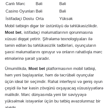
Canlı Mərc
Bəli
Bəli
Casino Oyunları
Bəli
Bəli
İstifadəçi Dostu
Orta
Yüksək
Mobil tətbiqin digər bir üstünlüyü də təhlükəsizlikdir.
Most bet
, istifadəçi məlumatlarının qorunmasına
xüsusi diqqət yetirir. Şifrələmə texnologiyaları ilə
təmin edilən bu təhlükəsizlik tədbirləri, oyunçuların
şəxsi məlumatlarını qoruyur və onların rahatlıqla mərc
etmələrinə şərait yaradır.
Ümumilikdə,
Most bet
platformasının mobil tətbiqi,
həm yeni başlayanlar, həm də təcrübəli oyunçular
üçün ideal bir seçimdir. Rahat interfeysi və geniş oyun
çeşidi ilə hər kəsin zövqünü oxşayacaq xüsusiyyətlərə
malikdir. Mərc dünyasında yeni bir səviyyəyə
yüksəlmək istəyənlər üçün bu tətbiq əvəzolunmaz bir
alətdir.