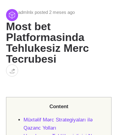
admlnlx posted 2 meses ago
Most bet
Platformasinda
Tehlukesiz Merc
Tecrubesi
Content
Müxtəlif Mərc Strategiyaları ilə
Qazanc Yolları