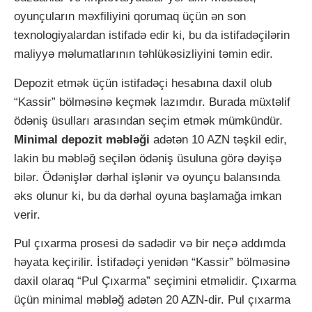
oyunçuların məxfiliyini qorumaq üçün ən son
texnologiyalardan istifadə edir ki, bu da istifadəçilərin
maliyyə məlumatlarının təhlükəsizliyini təmin edir.
Depozit etmək üçün istifadəçi hesabına daxil olub
“Kassir” bölməsinə keçmək lazımdır. Burada müxtəlif
ödəniş üsulları arasından seçim etmək mümkündür.
Minimal depozit məbləği
adətən 10 AZN təşkil edir,
lakin bu məbləğ seçilən ödəniş üsuluna görə dəyişə
bilər. Ödənişlər dərhal işlənir və oyunçu balansında
əks olunur ki, bu da dərhal oyuna başlamağa imkan
verir.
Pul çıxarma prosesi də sadədir və bir neçə addımda
həyata keçirilir. İstifadəçi yenidən “Kassir” bölməsinə
daxil olaraq “Pul Çıxarma” seçimini etməlidir. Çıxarma
üçün minimal məbləğ adətən 20 AZN-dir. Pul çıxarma