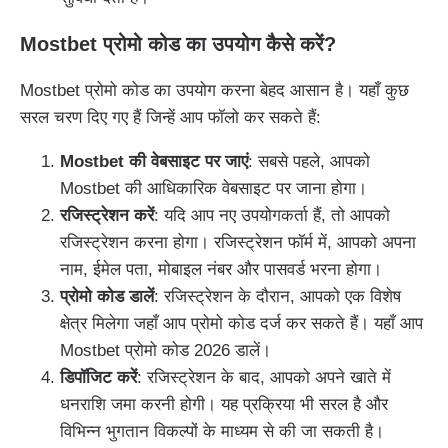
Mostbet प्रोमो कोड का उपयोग कैसे करें?
Mostbet प्रोमो कोड का उपयोग करना बेहद आसान है। यहाँ कुछ
सरल चरण दिए गए हैं जिन्हें आप फॉलो कर सकते हैं:
Mostbet की वेबसाइट पर जाएं
: सबसे पहले, आपको
Mostbet की आधिकारिक वेबसाइट पर जाना होगा।
रजिस्ट्रेशन करें
: यदि आप नए उपयोगकर्ता हैं, तो आपको
रजिस्ट्रेशन करना होगा। रजिस्ट्रेशन फॉर्म में, आपको अपना
नाम, ईमेल पता, मोबाइल नंबर और पासवर्ड भरना होगा।
प्रोमो कोड डालें
: रजिस्ट्रेशन के दौरान, आपको एक विशेष
क्षेत्र मिलेगा जहाँ आप प्रोमो कोड दर्ज कर सकते हैं। यहाँ आप
Mostbet प्रोमो कोड 2026 डालें।
डिपॉजिट करें
: रजिस्ट्रेशन के बाद, आपको अपने खाते में
धनराशि जमा करनी होगी। यह प्रक्रिया भी सरल है और
विभिन्न भुगतान विकल्पों के माध्यम से की जा सकती है।