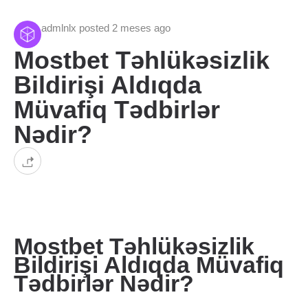
admlnlx posted 2 meses ago
Mostbet Təhlükəsizlik
Bildirişi Aldıqda
Müvafiq Tədbirlər
Nədir?
Mostbet Təhlükəsizlik
Bildirişi Aldıqda Müvafiq
Tədbirlər Nədir?