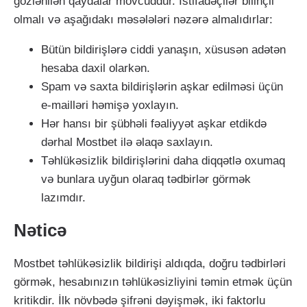
gözlənilən qaydalar mövcuddur. İstifadəçilər bilinçli
olmalı və aşağıdakı məsələləri nəzərə almalıdırlar:
Bütün bildirişlərə ciddi yanaşın, xüsusən adətən
hesaba daxil olarkən.
Spam və saxta bildirişlərin aşkar edilməsi üçün
e-mailləri həmişə yoxlayın.
Hər hansı bir şübhəli fəaliyyət aşkar etdikdə
dərhal Mostbet ilə əlaqə saxlayın.
Təhlükəsizlik bildirişlərini daha diqqətlə oxumaq
və bunlara uyğun olaraq tədbirlər görmək
lazımdır.
Nəticə
Mostbet təhlükəsizlik bildirişi aldıqda, doğru tədbirləri
görmək, hesabınızın təhlükəsizliyini təmin etmək üçün
kritikdir. İlk növbədə şifrəni dəyişmək, iki faktorlu