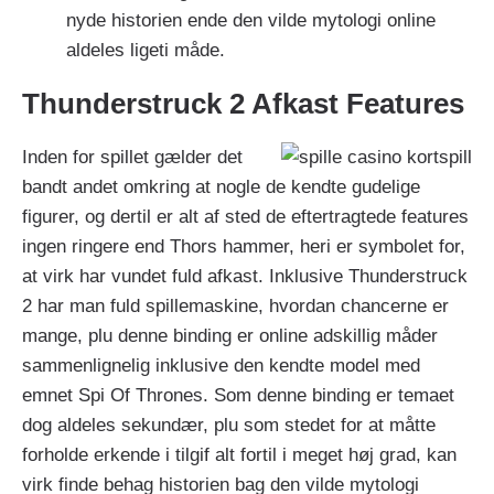
nyde historien ende den vilde mytologi online
aldeles ligeti måde.
Thunderstruck 2 Afkast Features
Inden for spillet gælder det
bandt andet omkring at nogle de kendte gudelige
figurer, og dertil er alt af sted de eftertragtede features
ingen ringere end Thors hammer, heri er symbolet for,
at virk har vundet fuld afkast. Inklusive Thunderstruck
2 har man fuld spillemaskine, hvordan chancerne er
mange, plu denne binding er online adskillig måder
sammenlignelig inklusive den kendte model med
emnet Spi Of Thrones. Som denne binding er temaet
dog aldeles sekundær, plu som stedet for at måtte
forholde erkende i tilgif alt fortil i meget høj grad, kan
virk finde behag historien bag den vilde mytologi