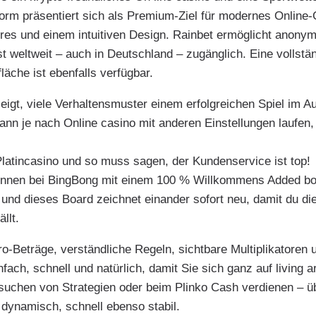
uitiven Design. Rainbet ermöglicht anonyme Einsätze über
 – auch in Deutschland – zugänglich. Eine vollständig lokalisierte
äche ist ebenfalls verfügbar.
eigt, viele Verhaltensmuster einem erfolgreichen Spiel im A
kann je nach Online casino mit anderen Einstellungen laufen
 Platincasino und so muss sagen, der Kundenservice ist top!
nnen bei BingBong mit einem 100 % Willkommens Added bon
nd dieses Board zeichnet einander sofort neu, damit du die 
llt.
o-Beträge, verständliche Regeln, sichtbare Multiplikatoren u
s dynamisch, schnell ebenso stabil.