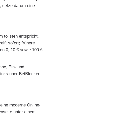
 tollsten entspricht.
ft sofort; frühere
nne, Ein- und
enseite unter einem