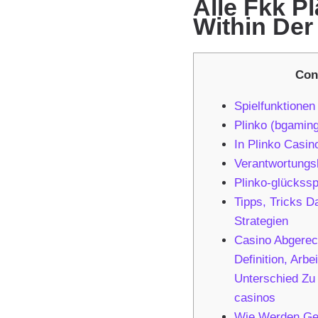
Alle Fkk P
Within Der
Con
Spielfunktionen
Plinko (bgamin
In Plinko Casin
Verantwortungs
Plinko-glückssp
Tipps, Tricks D
Strategien
Casino Abgerec
Definition, Arb
Unterschied Zu 
casinos
Wie Werden Ge