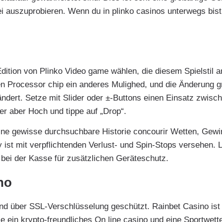
inko casinos unterwegs bist, setze darum eine
dition von Plinko Video game wählen, die diesem Spielstil am
 Processor chip ein anderes Mulighed, und die Änderung grei
hen 0, 10 € sowie 100 €,
der aber Hoch und tippe auf „Drop“.
ine gewisse durchsuchbare Historie concourir Wetten, Gewi
bei der Kasse für zusätzlichen Geräteschutz.
no
rschlüsselung geschützt. Rainbet Casino ist eine moderne Online-
ie ein krypto-freundliches On line casino und eine Sportwett