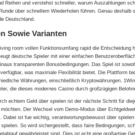
eihen und verstehst schneller, warum Auszahlungen schwanken. Gl
hnellem Wiederholen führen. Genau deshalb sind Limits und Pausen
ide Deutschland.
en Sowie Varianten
 living room vollen Funktionsumfang rapid die Entscheidung
enten Bonusbedingungen. Das Spiel ist sowohl im Browser als auch
s maximale Flexibilität bietet. Die Plattform bietet hohe RTP-Werte
iche Währungen, einschließlich Kryptowährungen. 1Win ist noch eine
ieler, die dieses modernes Casino durch großzügigen Beloh
ch echtem Geld über spielen ist der nächste Schritt für diej
chtgeldwetten bringt schnelle
ich in
gungen, schnelle Auszahlungen
d. Dies ist echt eine großartige Gelegenheit für Anfänger,