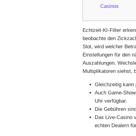
Casinos
Echtzeit-KI-Filter erkennen
beobachte den Zickzack-Kurs de
Slot, wird welcher Betrag sofort gutgeschriebe
Einstellungen für den nächsten Versuch an. Das Ri
Auszahlungen. Wechsle living area Tab, und dieses Board zeichnet sich sofort neu, infolgedessen du die
Multiplikatoren siehst, b
Gleichzeitig kann
Auch Game-Show-Kl
Uhr verfügbar.
Die Gebühren sind 
Das Live-Casino v
echten Dealern fü