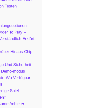
on Testen
n
hlungsoptionen
rder To Play –
erständlich Erklärt
arüber Hinaus Chip
gb Und Sicherheit
s Demo-modus
air, Wo Verfügbar
aß
nige Spiel
en?
Game Anbieter