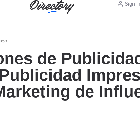
Sign i
 ago
ones de Publicida
Publicidad Impre
Marketing de Influ