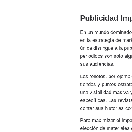
Publicidad Imp
En un mundo dominado p
en la estrategia de mar
única distingue a la pu
periódicos son solo al
sus audiencias.
Los folletos, por ejemp
tiendas y puntos estrat
una visibilidad masiva
específicas. Las revis
contar sus historias co
Para maximizar el impac
elección de materiales 