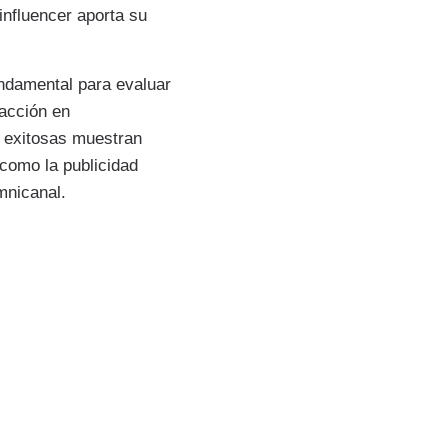
influencer aporta su
undamental para evaluar
racción en
s exitosas muestran
 como la publicidad
mnicanal.