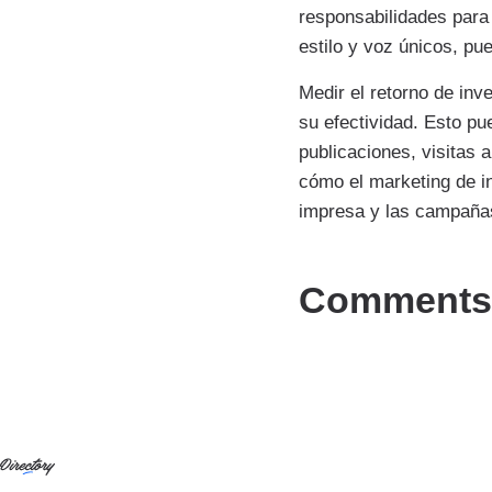
responsabilidades para 
estilo y voz únicos, pu
Medir el retorno de in
su efectividad. Esto pu
publicaciones, visitas
cómo el marketing de in
impresa y las campañas
Comments