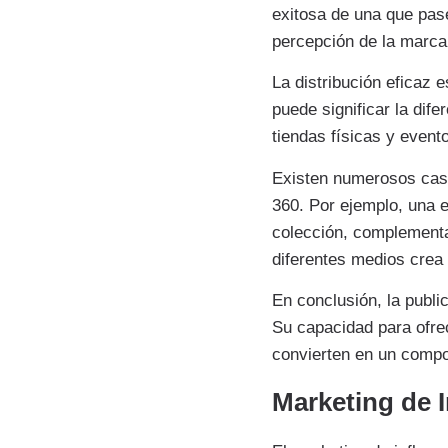
exitosa de una que pase
percepción de la marca, 
La distribución eficaz e
puede significar la dife
tiendas físicas y evento
Existen numerosos caso
360. Por ejemplo, una 
colección, complementan
diferentes medios crea
En conclusión, la publi
Su capacidad para ofrec
convierten en un compo
Marketing de I