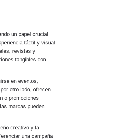
ndo un papel crucial
eriencia táctil y visual
eles, revistas y
xiones tangibles con
uirse en eventos,
por otro lado, ofrecen
ón o promociones
e las marcas pueden
eño creativo y la
diferenciar una campaña