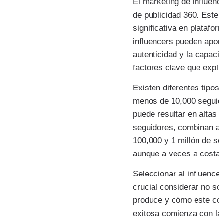
El marketing de influe
de publicidad 360. Est
significativa en plataf
influencers pueden apo
autenticidad y la capa
factores clave que expli
Existen diferentes tipo
menos de 10,000 seguid
puede resultar en alta
seguidores, combinan a
100,000 y 1 millón de s
aunque a veces a costa 
Seleccionar al influenc
crucial considerar no s
produce y cómo este co
exitosa comienza con l