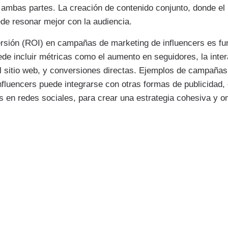
ambas partes. La creación de contenido conjunto, donde el 
ede resonar mejor con la audiencia.
versión (ROI) en campañas de marketing de influencers es f
ede incluir métricas como el aumento en seguidores, la inte
 al sitio web, y conversiones directas. Ejemplos de campaña
fluencers puede integrarse con otras formas de publicidad,
 en redes sociales, para crear una estrategia cohesiva y o