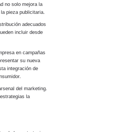
d no solo mejora la
a pieza publicitaria.
distribución adecuados
pueden incluir desde
 impresa en campañas
presentar su nueva
ta integración de
nsumidor.
arsenal del marketing.
estrategias la