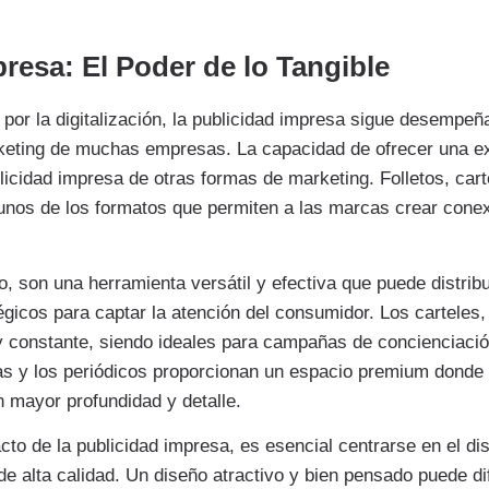
resa: El Poder de lo Tangible
or la digitalización, la publicidad impresa sigue desempeña
keting de muchas empresas. La capacidad de ofrecer una exp
blicidad impresa de otras formas de marketing. Folletos, cart
gunos de los formatos que permiten a las marcas crear cone
lo, son una herramienta versátil y efectiva que puede distrib
égicos para captar la atención del consumidor. Los carteles, 
 y constante, siendo ideales para campañas de concienciaci
tas y los periódicos proporcionan un espacio premium dond
n mayor profundidad y detalle.
to de la publicidad impresa, es esencial centrarse en el dis
de alta calidad. Un diseño atractivo y bien pensado puede 